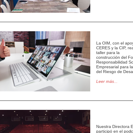
La OIM, con el apo
CERES y la CIP, rea
taller para la
construcción del F
Responsabilidad So
Empresarial para l
del Riesgo de Desa
Leer más...
Nuestra Directora E
participó en el podc