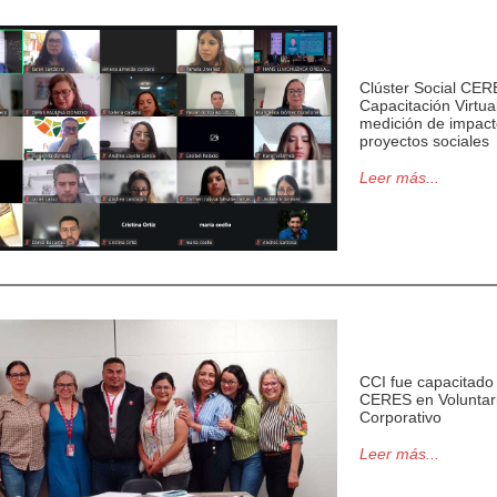
Clúster Social CER
Capacitación Virtua
medición de impact
proyectos sociales
Leer más...
CCI fue capacitado
CERES en Voluntar
Corporativo
Leer más...