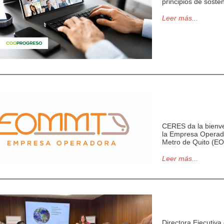
principios de sosten
Leer más...
CERES da la bienv
la Empresa Operad
Metro de Quito (
Leer más...
Directora Ejecutiva