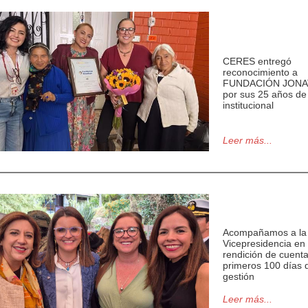
CERES entregó
reconocimiento a
FUNDACIÓN JON
por sus 25 años de
institucional
Leer más...
Acompañamos a la
Vicepresidencia en 
rendición de cuent
primeros 100 días 
gestión
Leer más...