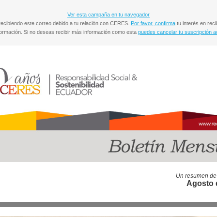
Ver esta campaña en tu navegador
recibiendo este correo debido a tu relación con CERES.
Por favor, confirma
tu interés en reci
formación. Si no deseas recibir más información como esta
puedes cancelar tu suscripción a
Un resumen de 
Agosto 