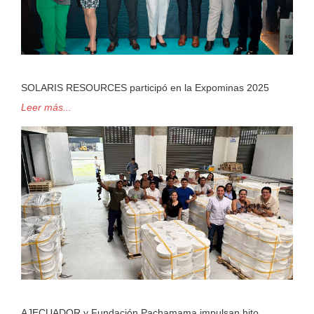
SOLARIS RESOURCES participó en la Expominas 2025
Leer más...
AJECUADOR y Fundación Pachamama impulsan hito