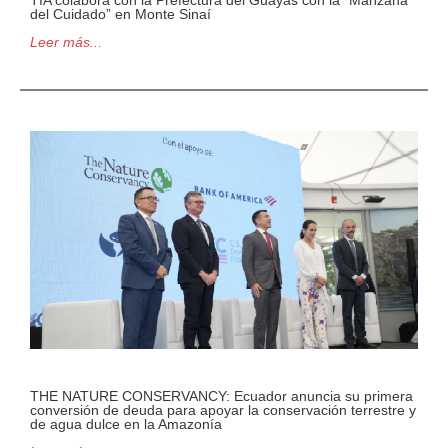
TÍA colabora con la Prefectura del Guayas con la “Manzana
del Cuidado” en Monte Sinaí
Leer más...
THE NATURE CONSERVANCY: Ecuador anuncia su primera
conversión de deuda para apoyar la conservación terrestre y
de agua dulce en la Amazonía