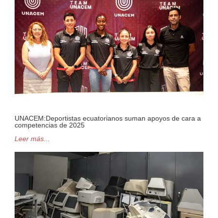
UNACEM:Deportistas ecuatorianos suman apoyos de cara a
competencias de 2025
Leer más...