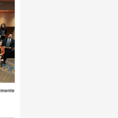
lmente