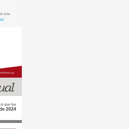
bir esta
quí
lo que fue
de 2024