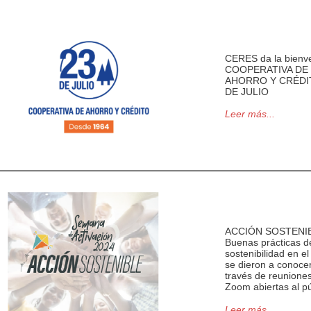
CERES da la bienv
COOPERATIVA DE
AHORRO Y CRÉDI
DE JULIO
Leer más...
ACCIÓN SOSTENI
Buenas prácticas d
sostenibilidad en e
se dieron a conoce
través de reunione
Zoom abiertas al pú
Leer más...