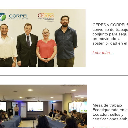
CERES y CORPEI f
convenio de trabaj
conjunto para segui
promoviendo la
sostenibilidad en el
Leer más...
Mesa de trabajo
Ecoetiquetado en e
Ecuador: sellos y
certificaciones amb