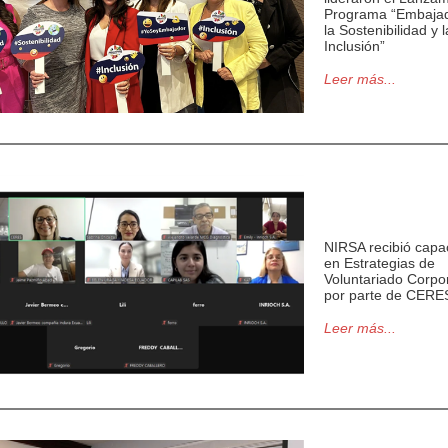
Programa “Embaja
la Sostenibilidad y l
Inclusión”
Leer más...
NIRSA recibió capa
en Estrategias de
Voluntariado Corpo
por parte de CERE
Leer más...