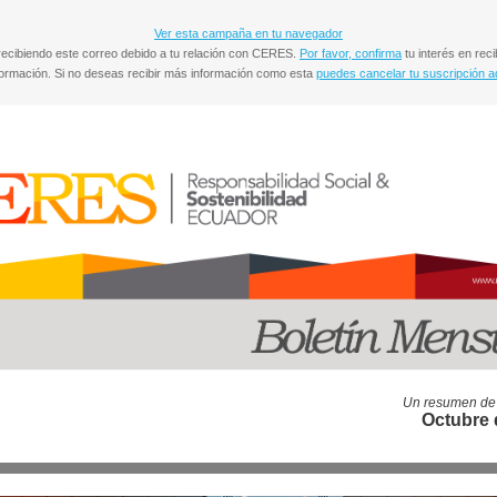
Ver esta campaña en tu navegador
recibiendo este correo debido a tu relación con CERES.
Por favor, confirma
tu interés en reci
formación. Si no deseas recibir más información como esta
puedes cancelar tu suscripción a
Un resumen de 
Octubre 