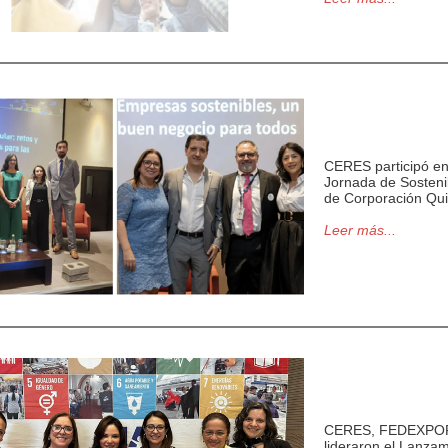
CERES participó en
Jornada de Sosteni
de Corporación Qui
Leer más...
CERES, FEDEXPOR
lideraron el Lanzam