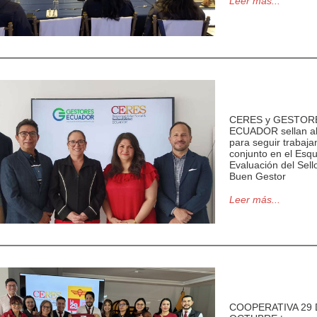
Leer más...
CERES y GESTOR
ECUADOR sellan al
para seguir trabaj
conjunto en el Es
Evaluación del Sell
Buen Gestor
Leer más...
COOPERATIVA 29 