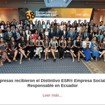
presas recibieron el Distintivo ESR® Empresa Socia
Responsable en Ecuador
Leer más...