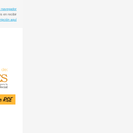
u navegador
s en recibir
ripción aquí